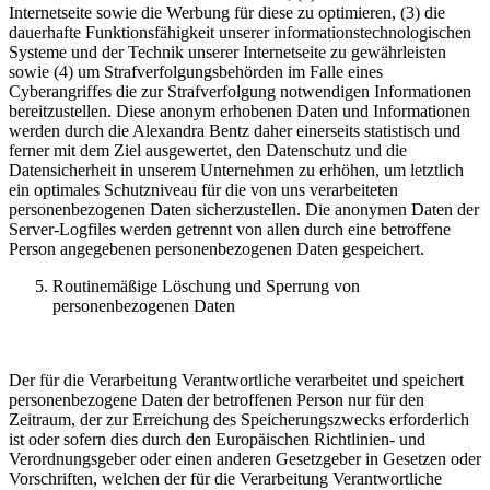
Internetseite sowie die Werbung für diese zu optimieren, (3) die
dauerhafte Funktionsfähigkeit unserer informationstechnologischen
Systeme und der Technik unserer Internetseite zu gewährleisten
sowie (4) um Strafverfolgungsbehörden im Falle eines
Cyberangriffes die zur Strafverfolgung notwendigen Informationen
bereitzustellen. Diese anonym erhobenen Daten und Informationen
werden durch die Alexandra Bentz daher einerseits statistisch und
ferner mit dem Ziel ausgewertet, den Datenschutz und die
Datensicherheit in unserem Unternehmen zu erhöhen, um letztlich
ein optimales Schutzniveau für die von uns verarbeiteten
personenbezogenen Daten sicherzustellen. Die anonymen Daten der
Server-Logfiles werden getrennt von allen durch eine betroffene
Person angegebenen personenbezogenen Daten gespeichert.
Routinemäßige Löschung und Sperrung von
personenbezogenen Daten
Der für die Verarbeitung Verantwortliche verarbeitet und speichert
personenbezogene Daten der betroffenen Person nur für den
Zeitraum, der zur Erreichung des Speicherungszwecks erforderlich
ist oder sofern dies durch den Europäischen Richtlinien- und
Verordnungsgeber oder einen anderen Gesetzgeber in Gesetzen oder
Vorschriften, welchen der für die Verarbeitung Verantwortliche