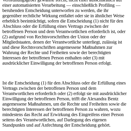
einer automatisierten Verarbeitung — einschließlich Profiling —
beruhenden Entscheidung unterworfen zu werden, die ihr
gegenüber rechtliche Wirkung entfaltet oder sie in ähnlicher Weise
erheblich beeinträchtigt, sofern die Entscheidung (1) nicht für den
Abschluss oder die Erfüllung eines Vertrags zwischen der
betroffenen Person und dem Verantwortlichen erforderlich ist, oder
(2) aufgrund von Rechtsvorschriften der Union oder der
Mitgliedstaaten, denen der Verantwortliche unterliegt, zulässig ist
und diese Rechtsvorschriften angemessene Maßnahmen zur
Wahrung der Rechte und Freiheiten sowie der berechtigten
Interessen der betroffenen Person enthalten oder (3) mit
ausdrücklicher Einwilligung der betroffenen Person erfolgt.
Ist die Entscheidung (1) für den Abschluss oder die Erfüllung eines
Vertrags zwischen der betroffenen Person und dem
Verantwortlichen erforderlich oder (2) erfolgt sie mit ausdrücklicher
Einwilligung der betroffenen Person, trifft die Alexandra Bentz
angemessene Maßnahmen, um die Rechte und Freiheiten sowie die
berechtigten Interessen der betroffenen Person zu wahren, wozu
mindestens das Recht auf Erwirkung des Eingreifens einer Person
seitens des Verantwortlichen, auf Darlegung des eigenen
Standpunkts und auf Anfechtung der Entscheidung gehört.