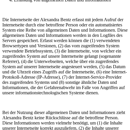
Die Internetseite der Alexandra Bentz erfasst mit jedem Aufruf der
Internetseite durch eine betroffene Person oder ein automatisiertes
System eine Reihe von allgemeinen Daten und Informationen. Diese
allgemeinen Daten und Informationen werden in den Logfiles des
Servers gespeichert. Erfasst werden können die (1) verwendeten
Browsertypen und Versionen, (2) das vom zugreifenden System
verwendete Betriebssystem, (3) die Internetseite, von welcher ein
zugreifendes System auf unsere Internetseite gelangt (sogenannte
Referrer), (4) die Unterwebseiten, welche über ein zugreifendes
System auf unserer Internetseite angesteuert werden, (5) das Datum
und die Uhrzeit eines Zugriffs auf die Internetseite, (6) eine Internet-
Protokoll-Adresse (IP-Adresse), (7) der Internet-Service-Provider
des zugreifenden Systems und (8) sonstige ähnliche Daten und
Informationen, die der Gefahrenabwehr im Falle von Angriffen auf
unsere informationstechnologischen Systeme dienen.
Bei der Nutzung dieser allgemeinen Daten und Informationen zieht
Alexandra Bentz keine Rückschlüsse auf die betroffene Person.
Diese Informationen werden vielmehr benötigt, um (1) die Inhalte
unserer Internetseite korrekt auszuliefern, (2) die Inhalte unserer