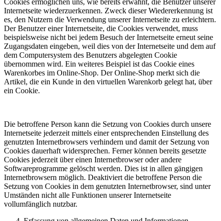
Cookies ermöglichen uns, wie bereits erwähnt, die Benutzer unserer
Internetseite wiederzuerkennen. Zweck dieser Wiedererkennung ist
es, den Nutzern die Verwendung unserer Internetseite zu erleichtern.
Der Benutzer einer Internetseite, die Cookies verwendet, muss
beispielsweise nicht bei jedem Besuch der Internetseite erneut seine
Zugangsdaten eingeben, weil dies von der Internetseite und dem auf
dem Computersystem des Benutzers abgelegten Cookie
übernommen wird. Ein weiteres Beispiel ist das Cookie eines
Warenkorbes im Online-Shop. Der Online-Shop merkt sich die
Artikel, die ein Kunde in den virtuellen Warenkorb gelegt hat, über
ein Cookie.
Die betroffene Person kann die Setzung von Cookies durch unsere
Internetseite jederzeit mittels einer entsprechenden Einstellung des
genutzten Internetbrowsers verhindern und damit der Setzung von
Cookies dauerhaft widersprechen. Ferner können bereits gesetzte
Cookies jederzeit über einen Internetbrowser oder andere
Softwareprogramme gelöscht werden. Dies ist in allen gängigen
Internetbrowsern möglich. Deaktiviert die betroffene Person die
Setzung von Cookies in dem genutzten Internetbrowser, sind unter
Umständen nicht alle Funktionen unserer Internetseite
vollumfänglich nutzbar.
Erfassung von allgemeinen Daten und Informationen