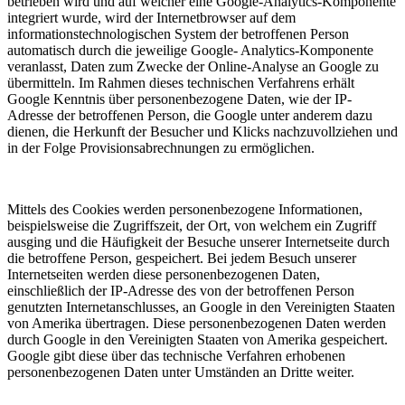
betrieben wird und auf welcher eine Google-Analytics-Komponente
integriert wurde, wird der Internetbrowser auf dem
informationstechnologischen System der betroffenen Person
automatisch durch die jeweilige Google- Analytics-Komponente
veranlasst, Daten zum Zwecke der Online-Analyse an Google zu
übermitteln. Im Rahmen dieses technischen Verfahrens erhält
Google Kenntnis über personenbezogene Daten, wie der IP-
Adresse der betroffenen Person, die Google unter anderem dazu
dienen, die Herkunft der Besucher und Klicks nachzuvollziehen und
in der Folge Provisionsabrechnungen zu ermöglichen.
Mittels des Cookies werden personenbezogene Informationen,
beispielsweise die Zugriffszeit, der Ort, von welchem ein Zugriff
ausging und die Häufigkeit der Besuche unserer Internetseite durch
die betroffene Person, gespeichert. Bei jedem Besuch unserer
Internetseiten werden diese personenbezogenen Daten,
einschließlich der IP-Adresse des von der betroffenen Person
genutzten Internetanschlusses, an Google in den Vereinigten Staaten
von Amerika übertragen. Diese personenbezogenen Daten werden
durch Google in den Vereinigten Staaten von Amerika gespeichert.
Google gibt diese über das technische Verfahren erhobenen
personenbezogenen Daten unter Umständen an Dritte weiter.