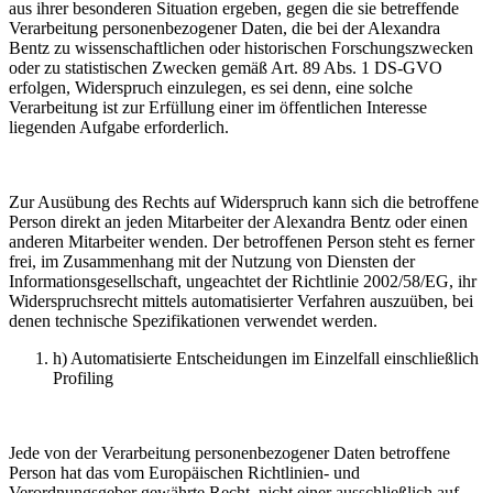
aus ihrer besonderen Situation ergeben, gegen die sie betreffende
Verarbeitung personenbezogener Daten, die bei der Alexandra
Bentz zu wissenschaftlichen oder historischen Forschungszwecken
oder zu statistischen Zwecken gemäß Art. 89 Abs. 1 DS-GVO
erfolgen, Widerspruch einzulegen, es sei denn, eine solche
Verarbeitung ist zur Erfüllung einer im öffentlichen Interesse
liegenden Aufgabe erforderlich.
Zur Ausübung des Rechts auf Widerspruch kann sich die betroffene
Person direkt an jeden Mitarbeiter der Alexandra Bentz oder einen
anderen Mitarbeiter wenden. Der betroffenen Person steht es ferner
frei, im Zusammenhang mit der Nutzung von Diensten der
Informationsgesellschaft, ungeachtet der Richtlinie 2002/58/EG, ihr
Widerspruchsrecht mittels automatisierter Verfahren auszuüben, bei
denen technische Spezifikationen verwendet werden.
h) Automatisierte Entscheidungen im Einzelfall einschließlich
Profiling
Jede von der Verarbeitung personenbezogener Daten betroffene
Person hat das vom Europäischen Richtlinien- und
Verordnungsgeber gewährte Recht, nicht einer ausschließlich auf