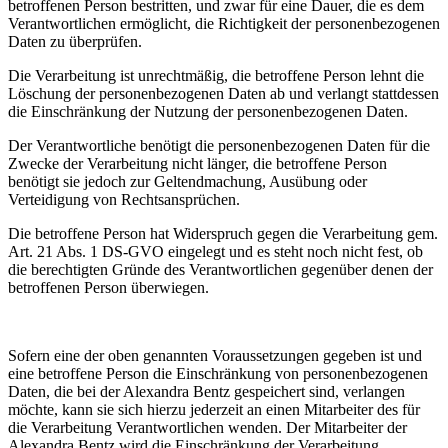
betroffenen Person bestritten, und zwar für eine Dauer, die es dem
Verantwortlichen ermöglicht, die Richtigkeit der personenbezogenen
Daten zu überprüfen.
Die Verarbeitung ist unrechtmäßig, die betroffene Person lehnt die
Löschung der personenbezogenen Daten ab und verlangt stattdessen
die Einschränkung der Nutzung der personenbezogenen Daten.
Der Verantwortliche benötigt die personenbezogenen Daten für die
Zwecke der Verarbeitung nicht länger, die betroffene Person
benötigt sie jedoch zur Geltendmachung, Ausübung oder
Verteidigung von Rechtsansprüchen.
Die betroffene Person hat Widerspruch gegen die Verarbeitung gem.
Art. 21 Abs. 1 DS-GVO eingelegt und es steht noch nicht fest, ob
die berechtigten Gründe des Verantwortlichen gegenüber denen der
betroffenen Person überwiegen.
Sofern eine der oben genannten Voraussetzungen gegeben ist und
eine betroffene Person die Einschränkung von personenbezogenen
Daten, die bei der Alexandra Bentz gespeichert sind, verlangen
möchte, kann sie sich hierzu jederzeit an einen Mitarbeiter des für
die Verarbeitung Verantwortlichen wenden. Der Mitarbeiter der
Alexandra Bentz wird die Einschränkung der Verarbeitung